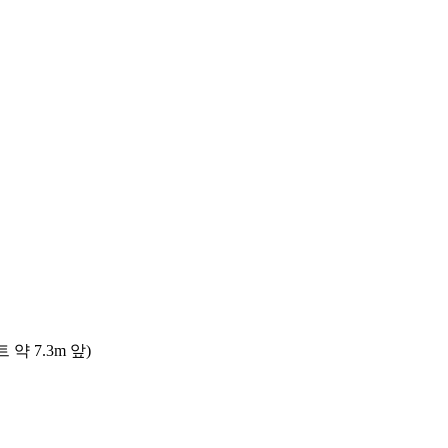
 7.3m 앞)