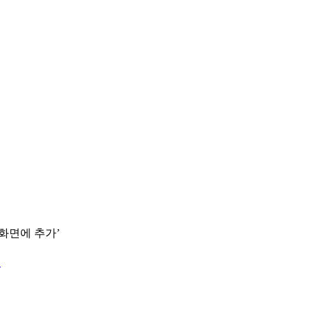
 화면에 추가’
.