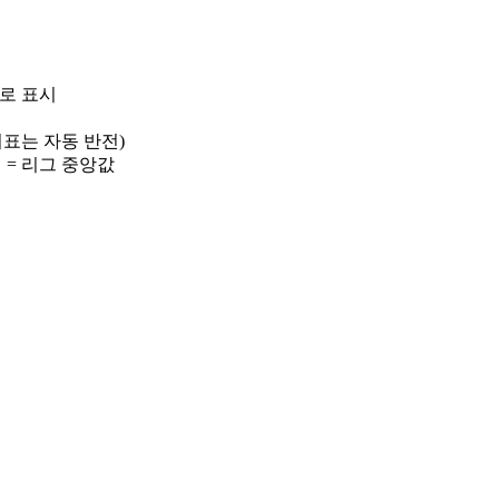
)로 표시
 지표는 자동 반전)
선 = 리그 중앙값