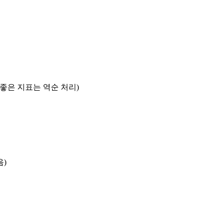
록 좋은 지표는 역순 처리)
음)