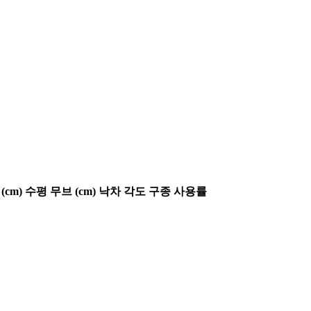
(cm)
수평 무브 (cm)
낙차 각도
구종 사용률