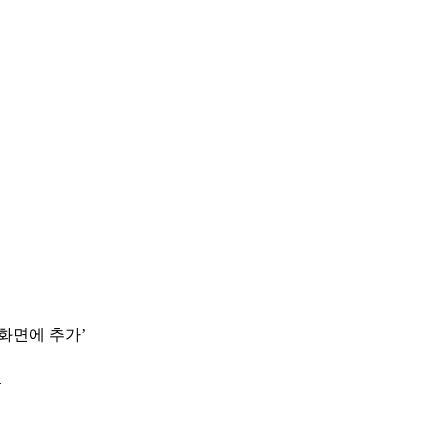
 화면에 추가’
.