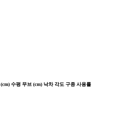
(cm)
수평 무브 (cm)
낙차 각도
구종 사용률