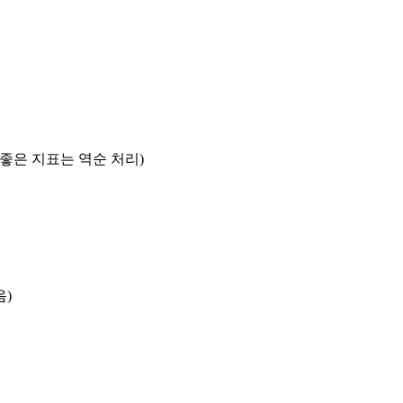
록 좋은 지표는 역순 처리)
음)