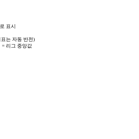
)로 표시
 지표는 자동 반전)
선 = 리그 중앙값