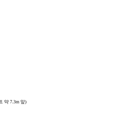
 7.3m 앞)