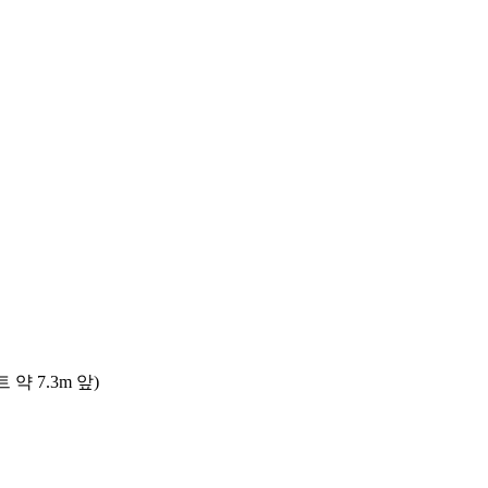
 7.3m 앞)