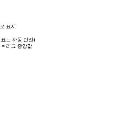
)로 표시
 지표는 자동 반전)
선 = 리그 중앙값