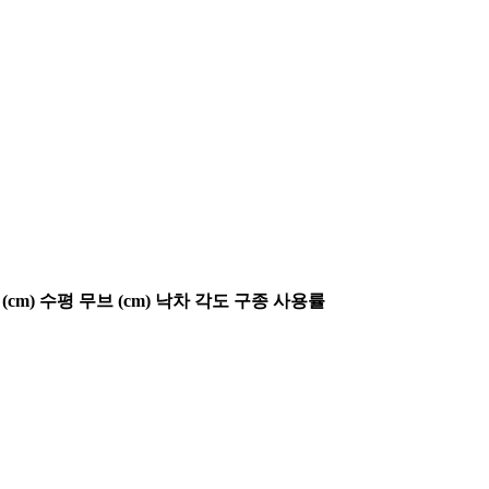
(cm)
수평 무브 (cm)
낙차 각도
구종 사용률