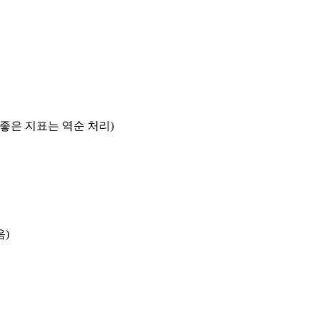
록 좋은 지표는 역순 처리)
음)