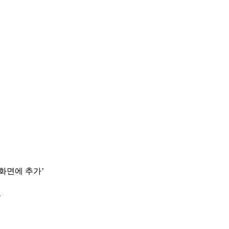
 화면에 추가’
.