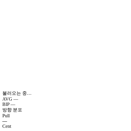
불러오는 중…
AVG
—
BIP
—
방향 분포
Pull
—
Cent