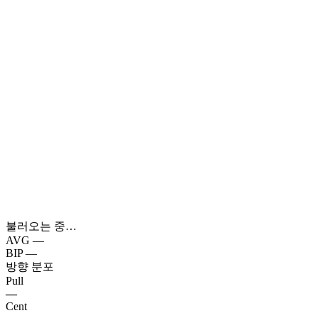
불러오는 중…
AVG
—
BIP
—
방향 분포
Pull
—
Cent