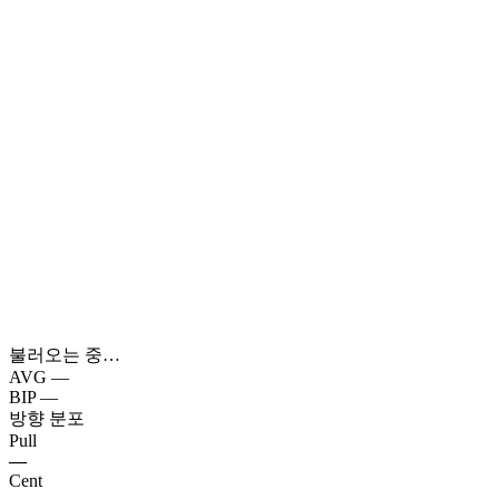
불러오는 중…
AVG
—
BIP
—
방향 분포
Pull
—
Cent