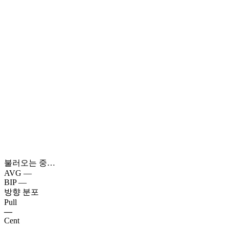
불러오는 중…
AVG
—
BIP
—
방향 분포
Pull
—
Cent