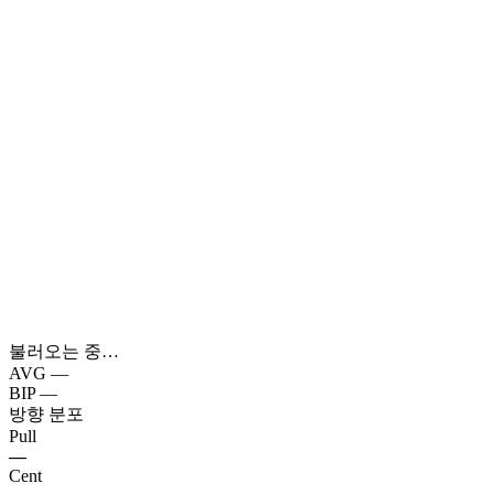
불러오는 중…
AVG
—
BIP
—
방향 분포
Pull
—
Cent