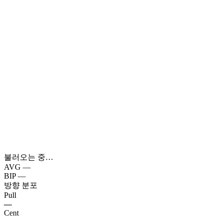
불러오는 중…
AVG
—
BIP
—
방향 분포
Pull
—
Cent