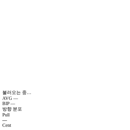
불러오는 중…
AVG
—
BIP
—
방향 분포
Pull
—
Cent