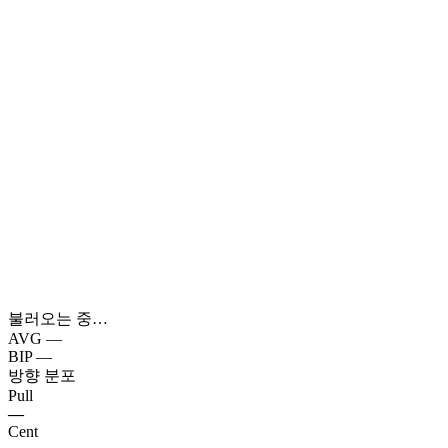
불러오는 중…
AVG
—
BIP
—
방향 분포
Pull
—
Cent