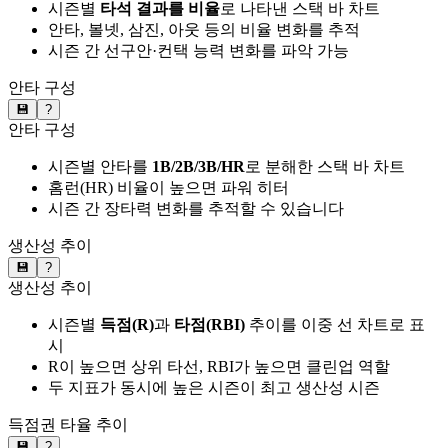
시즌별
타석 결과를 비율
로 나타낸 스택 바 차트
안타, 볼넷, 삼진, 아웃 등의 비율 변화를 추적
시즌 간 선구안·컨택 능력 변화를 파악 가능
안타 구성
💾
?
안타 구성
시즌별 안타를
1B/2B/3B/HR
로 분해한 스택 바 차트
홈런(HR) 비율이 높으면 파워 히터
시즌 간 장타력 변화를 추적할 수 있습니다
생산성 추이
💾
?
생산성 추이
시즌별
득점(R)
과
타점(RBI)
추이를 이중 선 차트로 표
시
R이 높으면 상위 타선, RBI가 높으면 클린업 역할
두 지표가 동시에 높은 시즌이 최고 생산성 시즌
득점권 타율 추이
💾
?