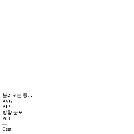
불러오는 중…
AVG
—
BIP
—
방향 분포
Pull
—
Cent