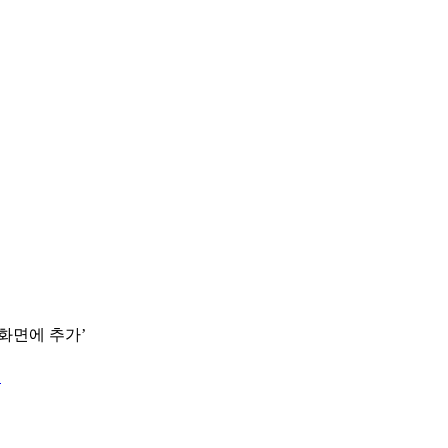
 화면에 추가’
.