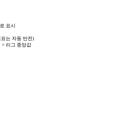
)로 표시
 지표는 자동 반전)
선 = 리그 중앙값