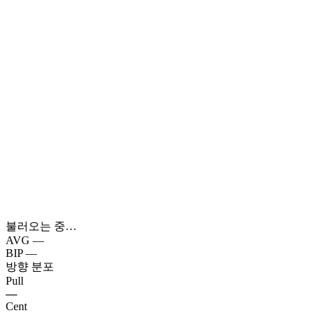
불러오는 중…
AVG
—
BIP
—
방향 분포
Pull
—
Cent