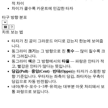
적 차이
차이가 클수록 카운트에 민감한 타자
타구 방향 분포
💾
?
차트 보는 법
타자가 친 공이 그라운드 어디로 갔는지 한눈에 보여줍
니다.
동그라미
크기
는 그 방향으로 친
횟수
— 많이 칠수록 크
게 그려집니다.
동그라미
색
은 그 방향에서의
타율
— 파랑은 안타가 적
고, 빨강은 안타가 많다는 뜻입니다.
당김(Pull)
·
중앙(Cent)
·
반대(Oppo)
는 타자가 스윙한 방
향 기준입니다. 우타자는 좌측이 당김, 좌타자는 우측이
당김으로 자동 반전됩니다.
내야(투수·포수·1~3루·유격)는 대부분 아웃 처리돼서 보
통 파랑으로 보입니다.