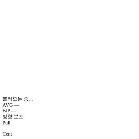
불러오는 중…
AVG
—
BIP
—
방향 분포
Pull
—
Cent