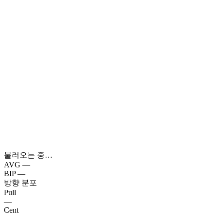
불러오는 중…
AVG
—
BIP
—
방향 분포
Pull
—
Cent