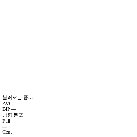
불러오는 중…
AVG
—
BIP
—
방향 분포
Pull
—
Cent