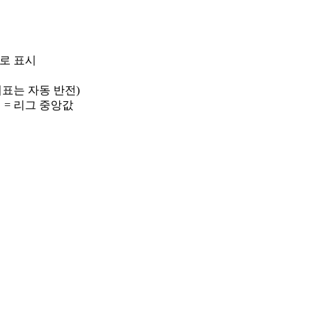
)로 표시
 지표는 자동 반전)
선 = 리그 중앙값