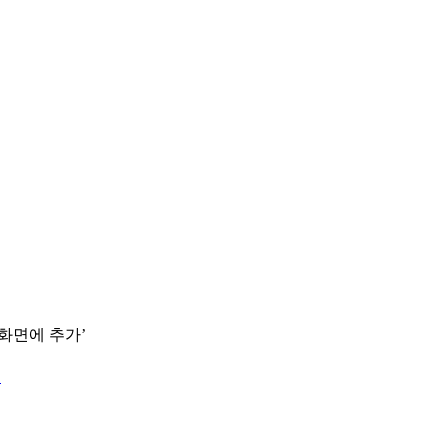
 화면에 추가’
.