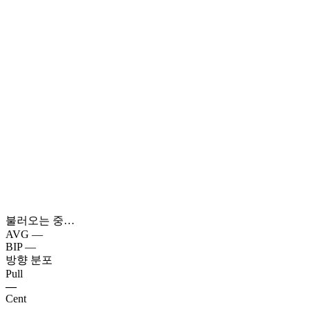
불러오는 중…
AVG
—
BIP
—
방향 분포
Pull
—
Cent