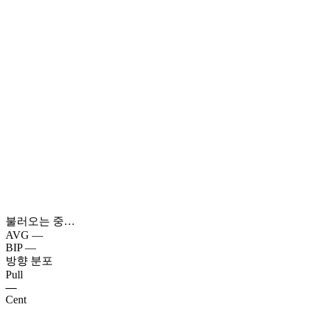
불러오는 중…
AVG
—
BIP
—
방향 분포
Pull
—
Cent