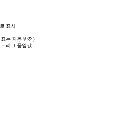
)로 표시
 지표는 자동 반전)
선 = 리그 중앙값