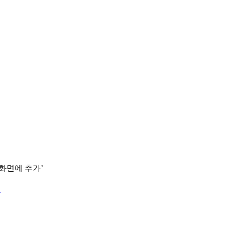
 화면에 추가’
.