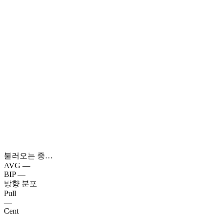
불러오는 중…
AVG
—
BIP
—
방향 분포
Pull
—
Cent