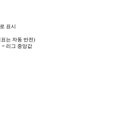
)로 표시
 지표는 자동 반전)
선 = 리그 중앙값