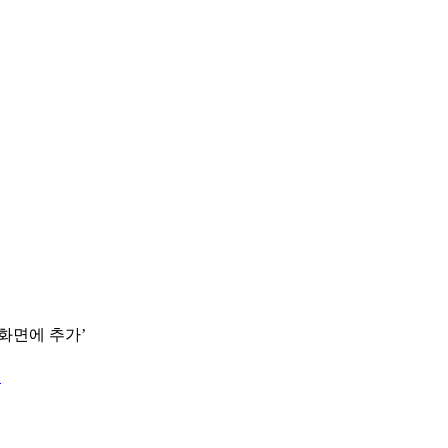
 화면에 추가’
.