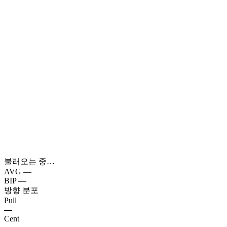
불러오는 중…
AVG
—
BIP
—
방향 분포
Pull
—
Cent