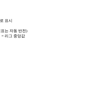
)로 표시
 지표는 자동 반전)
선 = 리그 중앙값