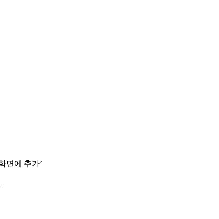
 화면에 추가’
.