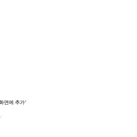
 화면에 추가’
.