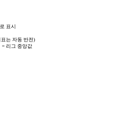
)로 표시
 지표는 자동 반전)
선 = 리그 중앙값