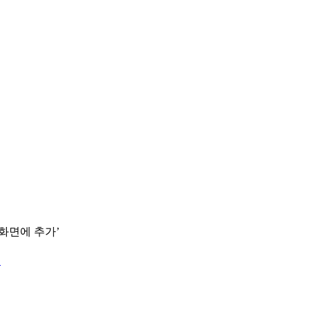
 화면에 추가’
.