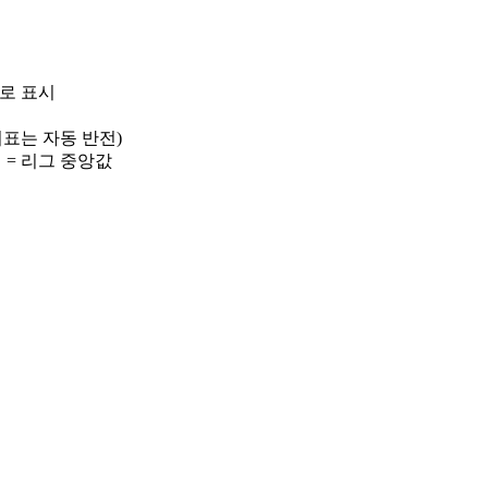
)로 표시
 지표는 자동 반전)
선 = 리그 중앙값