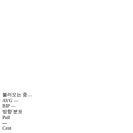
불러오는 중…
AVG
—
BIP
—
방향 분포
Pull
—
Cent