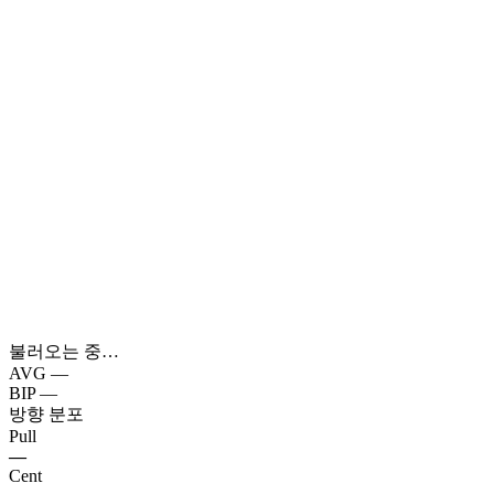
불러오는 중…
AVG
—
BIP
—
방향 분포
Pull
—
Cent