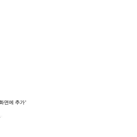
 화면에 추가’
.