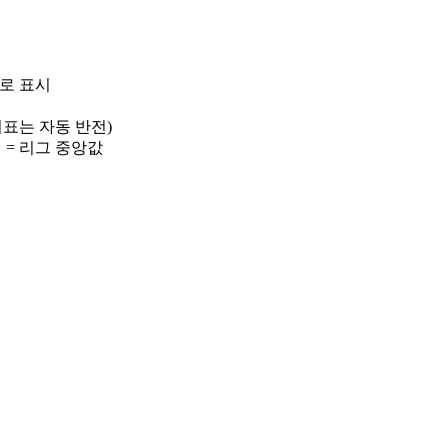
)로 표시
 지표는 자동 반전)
선 = 리그 중앙값