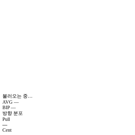
불러오는 중…
AVG
—
BIP
—
방향 분포
Pull
—
Cent