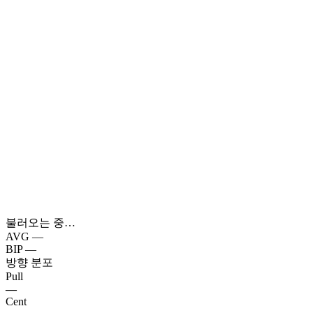
불러오는 중…
AVG
—
BIP
—
방향 분포
Pull
—
Cent