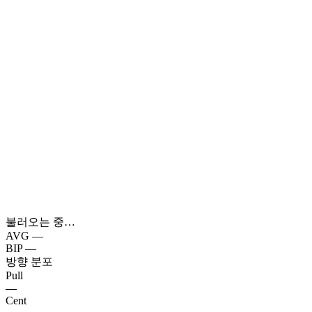
불러오는 중…
AVG
—
BIP
—
방향 분포
Pull
—
Cent