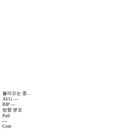
불러오는 중…
AVG
—
BIP
—
방향 분포
Pull
—
Cent