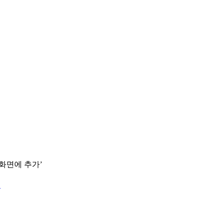
 화면에 추가’
.