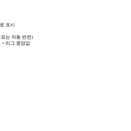
)로 표시
 지표는 자동 반전)
선 = 리그 중앙값