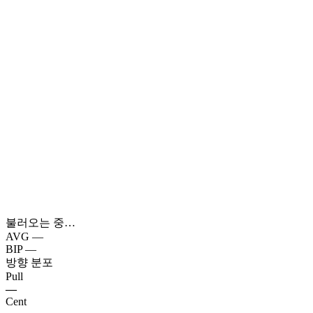
불러오는 중…
AVG
—
BIP
—
방향 분포
Pull
—
Cent