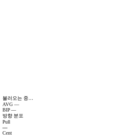
불러오는 중…
AVG
—
BIP
—
방향 분포
Pull
—
Cent