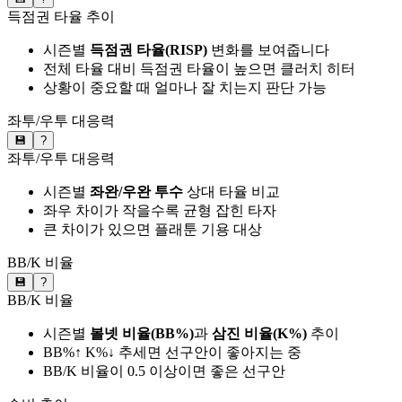
득점권 타율 추이
시즌별
득점권 타율(RISP)
변화를 보여줍니다
전체 타율 대비 득점권 타율이 높으면 클러치 히터
상황이 중요할 때 얼마나 잘 치는지 판단 가능
좌투/우투 대응력
💾
?
좌투/우투 대응력
시즌별
좌완/우완 투수
상대 타율 비교
좌우 차이가 작을수록 균형 잡힌 타자
큰 차이가 있으면 플래툰 기용 대상
BB/K 비율
💾
?
BB/K 비율
시즌별
볼넷 비율(BB%)
과
삼진 비율(K%)
추이
BB%↑ K%↓ 추세면 선구안이 좋아지는 중
BB/K 비율이 0.5 이상이면 좋은 선구안