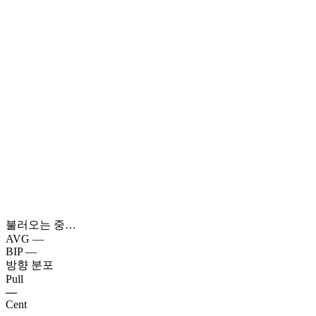
불러오는 중…
AVG
—
BIP
—
방향 분포
Pull
—
Cent