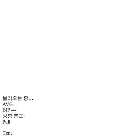
불러오는 중…
AVG
—
BIP
—
방향 분포
Pull
—
Cent