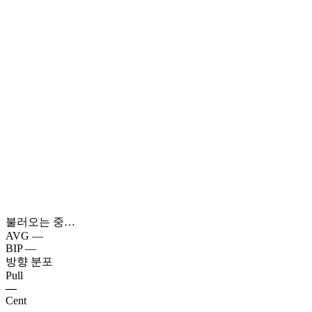
불러오는 중…
AVG
—
BIP
—
방향 분포
Pull
—
Cent