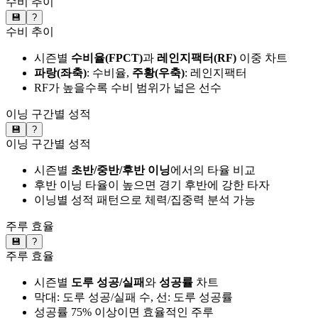
수비 추이
💾
?
수비 추이
시즌별
수비율(FPCT)
과
레인지팩터(RF)
이중 차트
파랑(좌축)
: 수비율,
주황(우축)
: 레인지팩터
RF가 높을수록 수비 범위가 넓은 선수
이닝 구간별 성적
💾
?
이닝 구간별 성적
시즌별
초반/중반/후반 이닝
에서의 타율 비교
후반 이닝 타율이 높으면 경기 후반에 강한 타자
이닝별 성적 패턴으로 체력/집중력 분석 가능
주루 효율
💾
?
주루 효율
시즌별
도루 성공/실패
와
성공률
차트
막대: 도루 성공/실패 수, 선: 도루 성공률
성공률 75% 이상이면 효율적인 주루