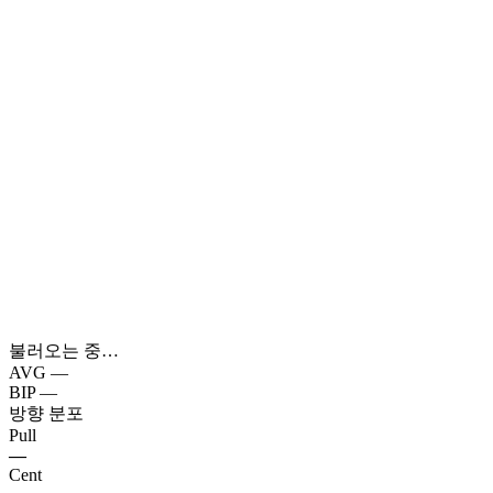
불러오는 중…
AVG
—
BIP
—
방향 분포
Pull
—
Cent