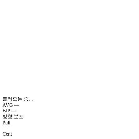
불러오는 중…
AVG
—
BIP
—
방향 분포
Pull
—
Cent