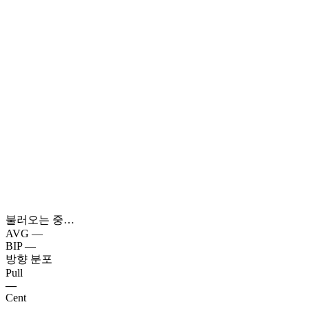
불러오는 중…
AVG
—
BIP
—
방향 분포
Pull
—
Cent