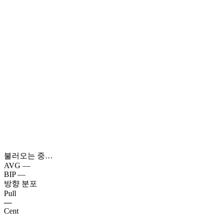
불러오는 중…
AVG
—
BIP
—
방향 분포
Pull
—
Cent