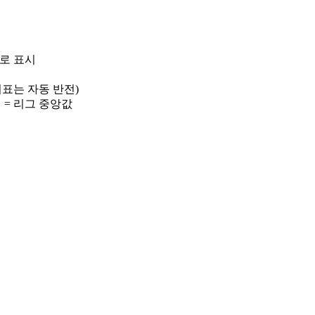
)로 표시
 지표는 자동 반전)
선 = 리그 중앙값