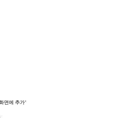
 화면에 추가’
.