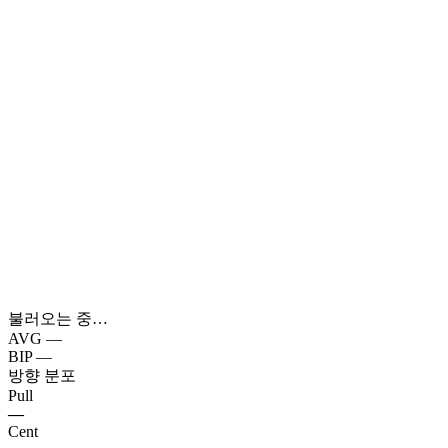
불러오는 중…
AVG
—
BIP
—
방향 분포
Pull
—
Cent