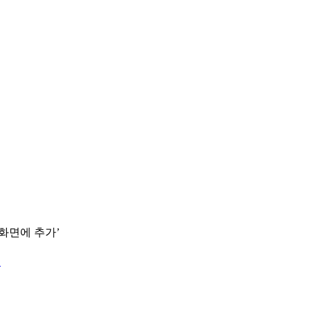
 화면에 추가’
.