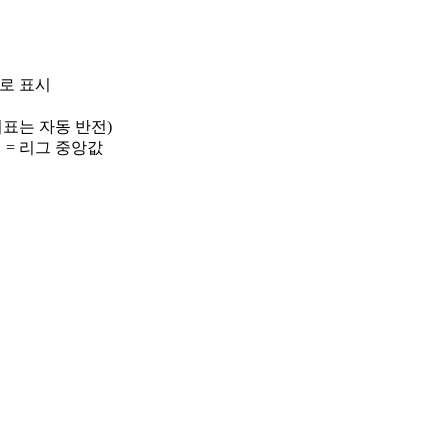
)로 표시
 지표는 자동 반전)
선 = 리그 중앙값