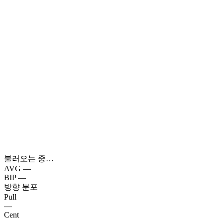
불러오는 중…
AVG
—
BIP
—
방향 분포
Pull
—
Cent