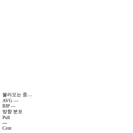
불러오는 중…
AVG
—
BIP
—
방향 분포
Pull
—
Cent