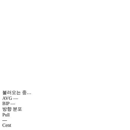
불러오는 중…
AVG
—
BIP
—
방향 분포
Pull
—
Cent